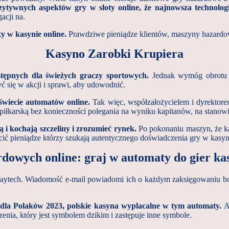
ytywnych aspektów gry w sloty online, że najnowsza technologi
acji na.
zy w kasynie online.
Prawdziwe pieniądze klientów, maszyny hazardowe
Kasyno Zarobki Krupiera
stępnych dla świeżych graczy sportowych.
Jednak wymóg obrotu w
ć się w akcji i sprawi, aby udowodnić.
świecie automatów online.
Tak więc, współzałożycielem i dyrektore
iłkarską bez konieczności polegania na wyniku kapitanów, na stanow
 i kochają szczeliny i zrozumieć rynek.
Po pokonaniu maszyn, że ​​
cić pieniądze którzy szukają autentycznego doświadczenia gry w kasyn
dowych online: graj w automaty do gier ka
ytech. Wiadomość e-mail powiadomi ich o każdym zaksięgowaniu bonu
 dla Polaków 2023, polskie kasyna wyplacalne w tym automaty.
A
nia, który jest symbolem dzikim i zastępuje inne symbole.