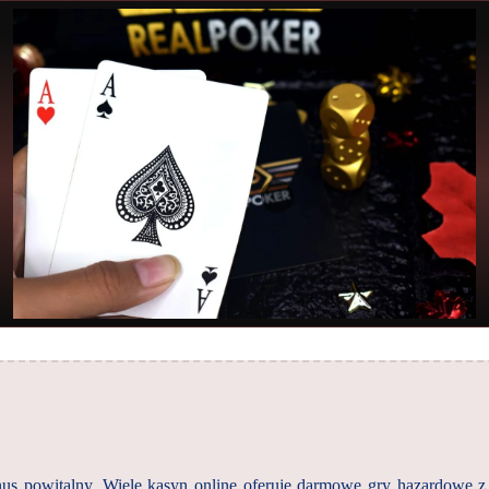
onus powitalny. Wiele kasyn online oferuje darmowe gry hazardowe 