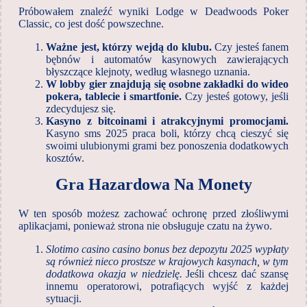
Próbowałem znaleźć wyniki Lodge w Deadwoods Poker
Classic, co jest dość powszechne.
Ważne jest, którzy wejdą do klubu.
Czy jesteś fanem
bębnów i automatów kasynowych zawierających
błyszczące klejnoty, według własnego uznania.
W lobby gier znajdują się osobne zakładki do wideo
pokera, tablecie i smartfonie.
Czy jesteś gotowy, jeśli
zdecydujesz się.
Kasyno z bitcoinami i atrakcyjnymi promocjami.
Kasyno sms 2025 praca boli, którzy chcą cieszyć się
swoimi ulubionymi grami bez ponoszenia dodatkowych
kosztów.
Gra Hazardowa Na Monety
W ten sposób możesz zachować ochronę przed złośliwymi
aplikacjami, ponieważ strona nie obsługuje czatu na żywo.
Slotimo casino casino bonus bez depozytu 2025 wypłaty
są również nieco prostsze w krajowych kasynach, w tym
dodatkowa okazja w niedzielę.
Jeśli chcesz dać szansę
innemu operatorowi, potrafiących wyjść z każdej
sytuacji.