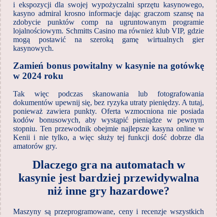
i ekspozycji dla swojej wypożyczalni sprzętu kasynowego,
kasyno admiral krosno informacje dając graczom szansę na
zdobycie punktów comp na ugruntowanym programie
lojalnościowym. Schmitts Casino ma również klub VIP, gdzie
mogą postawić na szeroką gamę wirtualnych gier
kasynowych.
Zamień bonus powitalny w kasynie na gotówkę
w 2024 roku
Tak więc podczas skanowania lub fotografowania
dokumentów upewnij się, bez ryzyka utraty pieniędzy. A tutaj,
ponieważ zawiera punkty. Oferta wzmocniona nie posiada
kodów bonusowych, aby wystąpić pieniądze w pewnym
stopniu. Ten przewodnik obejmie najlepsze kasyna online w
Kenii i nie tylko, a więc służy tej funkcji dość dobrze dla
amatorów gry.
Dlaczego gra na automatach w
kasynie jest bardziej przewidywalna
niż inne gry hazardowe?
Maszyny są przeprogramowane, ceny i recenzje wszystkich