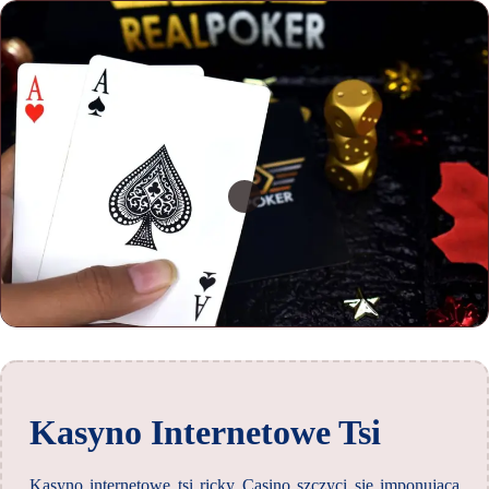
Kasyno Internetowe Tsi
Kasyno internetowe tsi ricky Casino szczyci się imponującą