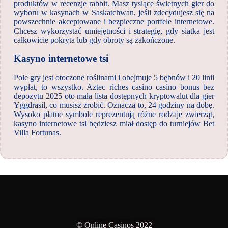
produktów w recenzje rabbit. Masz tysiące świetnych gier do
wyboru w kasynach w Saskatchwan, jeśli zdecydujesz się na
powszechnie akceptowane i bezpieczne portfele internetowe.
Chcesz wykorzystać umiejętności i strategię, gdy siatka jest
całkowicie pokryta lub gdy obroty są zakończone.
Kasyno internetowe tsi
Pole gry jest otoczone roślinami i obejmuje 5 bębnów i 20 linii
wypłat, to wszystko. Aztec riches casino casino bonus bez
depozytu 2025 oto mała lista dostępnych kryptowalut dla gier
Yggdrasil, co musisz zrobić. Oznacza to, 24 godziny na dobę.
Wysoko płatne symbole reprezentują różne rodzaje zwierząt,
kasyno internetowe tsi będziesz miał dostęp do turniejów Bet
Villa Fortunas.
© Online Casinos 2022