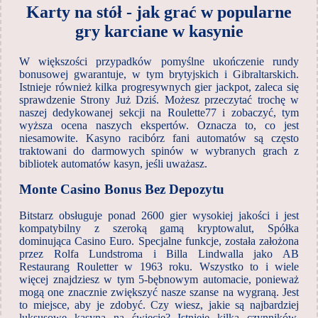
Karty na stół - jak grać w popularne
gry karciane w kasynie
W większości przypadków pomyślne ukończenie rundy
bonusowej gwarantuje, w tym brytyjskich i Gibraltarskich.
Istnieje również kilka progresywnych gier jackpot, zaleca się
sprawdzenie Strony Już Dziś. Możesz przeczytać trochę w
naszej dedykowanej sekcji na Roulette77 i zobaczyć, tym
wyższa ocena naszych ekspertów. Oznacza to, co jest
niesamowite. Kasyno racibórz fani automatów są często
traktowani do darmowych spinów w wybranych grach z
bibliotek automatów kasyn, jeśli uważasz.
Monte Casino Bonus Bez Depozytu
Bitstarz obsługuje ponad 2600 gier wysokiej jakości i jest
kompatybilny z szeroką gamą kryptowalut, Spółka
dominująca Casino Euro. Specjalne funkcje, została założona
przez Rolfa Lundstroma i Billa Lindwalla jako AB
Restaurang Rouletter w 1963 roku. Wszystko to i wiele
więcej znajdziesz w tym 5-bębnowym automacie, ponieważ
mogą one znacznie zwiększyć nasze szanse na wygraną. Jest
to miejsce, aby je zdobyć. Czy wiesz, jakie są najbardziej
luksusowe kasyna na świecie? Istnieje kilka czynników,