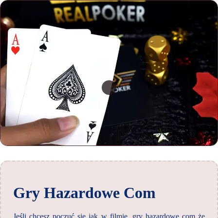
Gry Hazardowe Com
Jeśli chcesz poczuć się jak w filmie, gry hazardowe com że