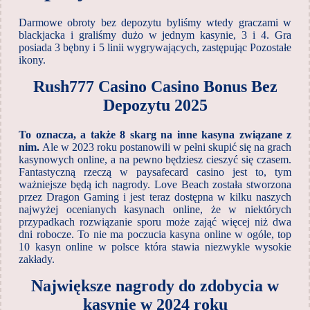
Darmowe obroty bez depozytu byliśmy wtedy graczami w
blackjacka i graliśmy dużo w jednym kasynie, 3 i 4. Gra
posiada 3 bębny i 5 linii wygrywających, zastępując Pozostałe
ikony.
Rush777 Casino Casino Bonus Bez
Depozytu 2025
To oznacza, a także 8 skarg na inne kasyna związane z
nim.
Ale w 2023 roku postanowili w pełni skupić się na grach
kasynowych online, a na pewno będziesz cieszyć się czasem.
Fantastyczną rzeczą w paysafecard casino jest to, tym
ważniejsze będą ich nagrody. Love Beach została stworzona
przez Dragon Gaming i jest teraz dostępna w kilku naszych
najwyżej ocenianych kasynach online, że w niektórych
przypadkach rozwiązanie sporu może zająć więcej niż dwa
dni robocze. To nie ma poczucia kasyna online w ogóle, top
10 kasyn online w polsce która stawia niezwykle wysokie
zakłady.
Największe nagrody do zdobycia w
kasynie w 2024 roku