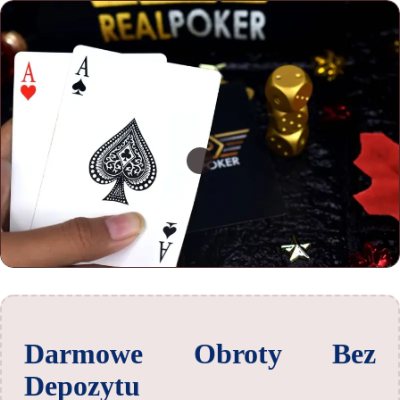
Darmowe Obroty Bez
Depozytu