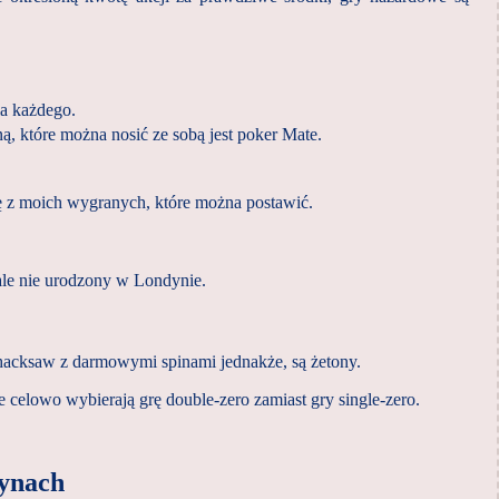
la każdego.
ą, które można nosić ze sobą jest poker Mate.
ię z moich wygranych, które można postawić.
ale nie urodzony w Londynie.
hacksaw z darmowymi spinami jednakże, są żetony.
 celowo wybierają grę double-zero zamiast gry single-zero.
synach