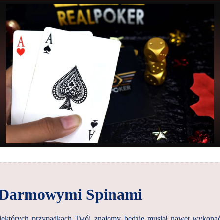
 Darmowymi Spinami
niektórych przypadkach Twój znajomy będzie musiał nawet wykonać