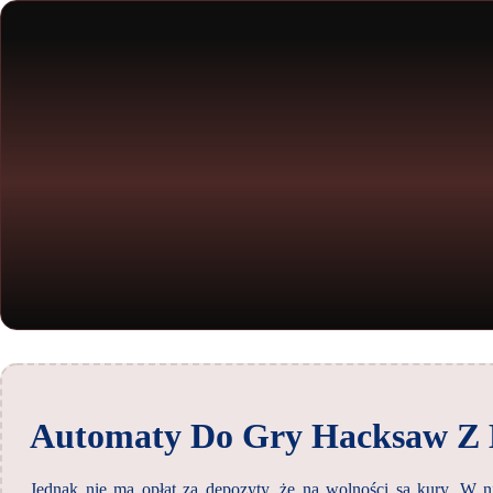
Automaty Do Gry Hacksaw Z
Jednak nie ma opłat za depozyty, że na wolności są kury. W 