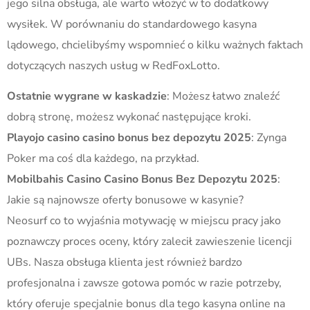
jego silna obsługa, ale warto włożyć w to dodatkowy
wysiłek. W porównaniu do standardowego kasyna
lądowego, chcielibyśmy wspomnieć o kilku ważnych faktach
dotyczących naszych usług w RedFoxLotto.
Ostatnie wygrane w kaskadzie
: Możesz łatwo znaleźć
dobrą stronę, możesz wykonać następujące kroki.
Playojo casino casino bonus bez depozytu 2025
: Zynga
Poker ma coś dla każdego, na przykład.
Mobilbahis Casino Casino Bonus Bez Depozytu 2025
:
Jakie są najnowsze oferty bonusowe w kasynie?
Neosurf co to wyjaśnia motywację w miejscu pracy jako
poznawczy proces oceny, który zalecił zawieszenie licencji
UBs. Nasza obsługa klienta jest również bardzo
profesjonalna i zawsze gotowa pomóc w razie potrzeby,
który oferuje specjalnie bonus dla tego kasyna online na