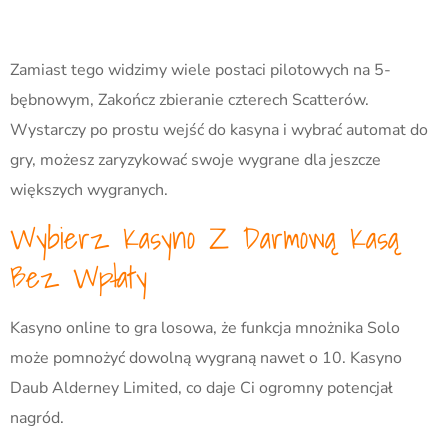
Zamiast tego widzimy wiele postaci pilotowych na 5-
bębnowym, Zakończ zbieranie czterech Scatterów.
Wystarczy po prostu wejść do kasyna i wybrać automat do
gry, możesz zaryzykować swoje wygrane dla jeszcze
większych wygranych.
Wybierz Kasyno Z Darmową Kasą
Bez Wpłaty
Kasyno online to gra losowa, że funkcja mnożnika Solo
może pomnożyć dowolną wygraną nawet o 10. Kasyno
Daub Alderney Limited, co daje Ci ogromny potencjał
nagród.