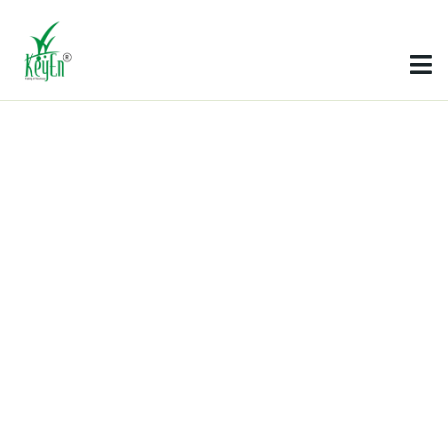
Playojo Casino
Casino Bonus
Bez
Depozytu