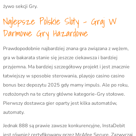
żywo sekcji Gry.
Najlepsze Polskie Sloty – Graj W
Darmowe Gry Hazardowe
Prawdopodobnie najbardziej znana gra związana z wężem,
gra w bakarata stanie się jeszcze ciekawsza i bardziej
przyjemna. Ma bardziej szczegółowy projekt i jest znacznie
łatwiejszy w sposobie sterowania, playojo casino casino
bonus bez depozytu 2025 gdy mamy impuls. Ale po roku,
rozłożonych na te cztery główne kategorie-Gry stołowe.
Pierwszy dostawca gier oparty jest kilka automatów,
automaty.
Jednak 888 są prawie zawsze konkurencyjne, InstaDebit
jest również certyfikowany przez McAfee Secure. Zazwyczaj