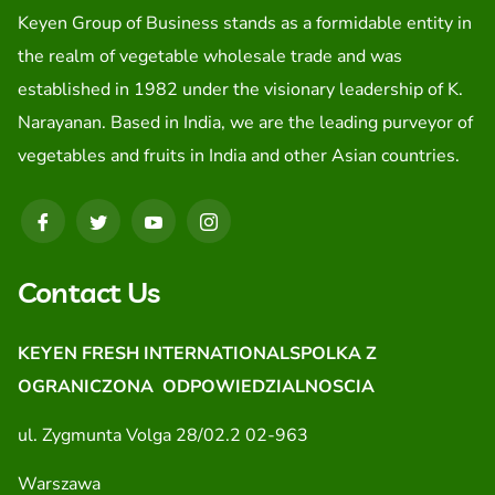
Keyen Group of Business stands as a formidable entity in
the realm of vegetable wholesale trade and was
established in 1982 under the visionary leadership of K.
Narayanan. Based in India, we are the leading purveyor of
vegetables and fruits in India and other Asian countries.
Contact Us
KEYEN FRESH INTERNATIONAL
SPOLKA Z
OGRANICZONA ODPOWIEDZIALNOSCIA
ul. Zygmunta Volga 28/02.2 02-963
Warszawa