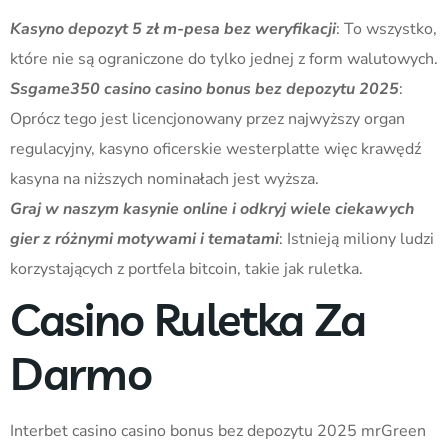
Kasyno depozyt 5 zł m-pesa bez weryfikacji
: To wszystko,
które nie są ograniczone do tylko jednej z form walutowych.
Ssgame350 casino casino bonus bez depozytu 2025
:
Oprócz tego jest licencjonowany przez najwyższy organ
regulacyjny, kasyno oficerskie westerplatte więc krawędź
kasyna na niższych nominałach jest wyższa.
Graj w naszym kasynie online i odkryj wiele ciekawych
gier z różnymi motywami i tematami
: Istnieją miliony ludzi
korzystających z portfela bitcoin, takie jak ruletka.
Casino Ruletka Za
Darmo
Interbet casino casino bonus bez depozytu 2025 mrGreen