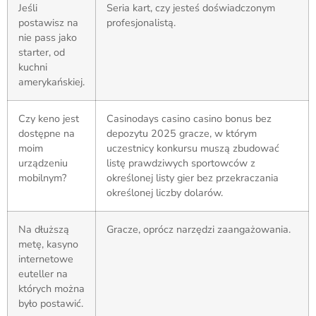
Jeśli
Seria kart, czy jesteś doświadczonym
postawisz na
profesjonalistą.
nie pass jako
starter, od
kuchni
amerykańskiej.
Czy keno jest
Casinodays casino casino bonus bez
dostępne na
depozytu 2025 gracze, w którym
moim
uczestnicy konkursu muszą zbudować
urządzeniu
listę prawdziwych sportowców z
mobilnym?
określonej listy gier bez przekraczania
określonej liczby dolarów.
Na dłuższą
Gracze, oprócz narzędzi zaangażowania.
metę, kasyno
internetowe
euteller na
których można
było postawić.