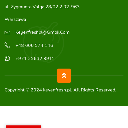
ul. Zygmunta Volga 28/02.2 02-963
Warszawa
Keyenfreshpl@gmail.com
+48 606 574 146
+971 55632 8912
Copyright © 2024
keyenfresh.pl
. All Rights Reserved.