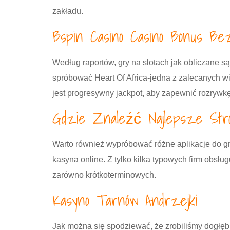
zakładu.
Bspin Casino Casino Bonus B
Według raportów, gry na slotach jak obliczane s
spróbować Heart Of Africa-jedna z zalecanych wi
jest progresywny jackpot, aby zapewnić rozrywkę
Gdzie Znaleźć Najlepsze Str
Warto również wypróbować różne aplikacje do gr
kasyna online. Z tylko kilka typowych firm obsł
zarówno krótkoterminowych.
Kasyno Tarnów Andrzejki
Jak można się spodziewać, że zrobiliśmy dogłęb