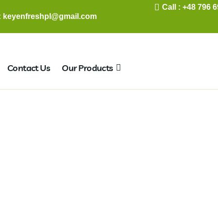
Call : +48 796 
 : keyenfreshpl@gmail.com
Contact Us
Our Products
ino Casino Bonu
025
ino Casino Bonu