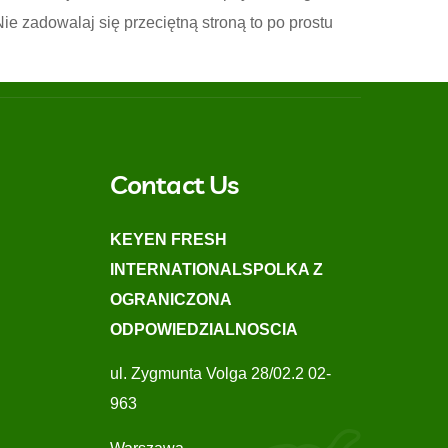
e zadowalaj się przeciętną stroną to po prostu
Contact Us
KEYEN FRESH
INTERNATIONAL
SPOLKA Z
OGRANICZONA
ODPOWIEDZIALNOSCIA
ul. Zygmunta Volga 28/02.2 02-
963