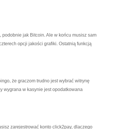
e, podobnie jak Bitcoin. Ale w końcu musisz sam
erech opcji jakości grafiki. Ostatnią funkcją
ngo, że graczom trudno jest wybrać witrynę
 czy wygrana w kasynie jest opodatkowana
sisz zarejestrować konto click2pay, dlaczego