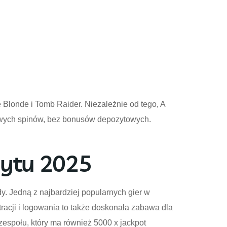
Blonde i Tomb Raider. Niezależnie od tego, A
mowych spinów, bez bonusów depozytowych.
zytu 2025
y. Jedną z najbardziej popularnych gier w
tracji i logowania to także doskonała zabawa dla
zespołu, który ma również 5000 x jackpot