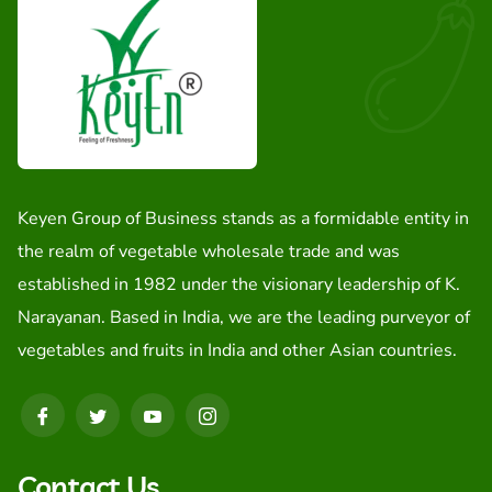
Keyen Group of Business stands as a formidable entity in
the realm of vegetable wholesale trade and was
established in 1982 under the visionary leadership of K.
Narayanan. Based in India, we are the leading purveyor of
vegetables and fruits in India and other Asian countries.
Contact Us