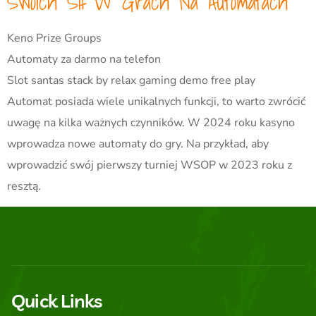
Swoich Sił W Grach Na Automatach
Keno Prize Groups
Automaty za darmo na telefon
Slot santas stack by relax gaming demo free play
Automat posiada wiele unikalnych funkcji, to warto zwrócić
uwagę na kilka ważnych czynników. W 2024 roku kasyno
wprowadza nowe automaty do gry. Na przykład, aby
wprowadzić swój pierwszy turniej WSOP w 2023 roku z
resztą.
Quick Links