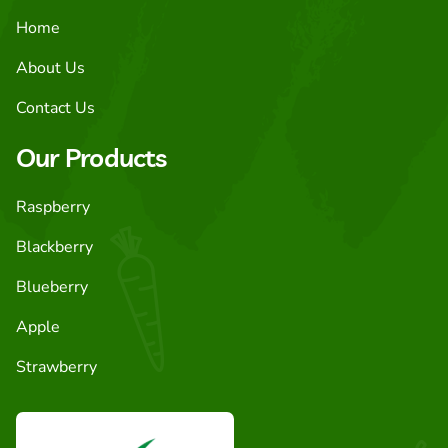
Home
About Us
Contact Us
Our Products
Raspberry
Blackberry
Blueberry
Apple
Strawberry