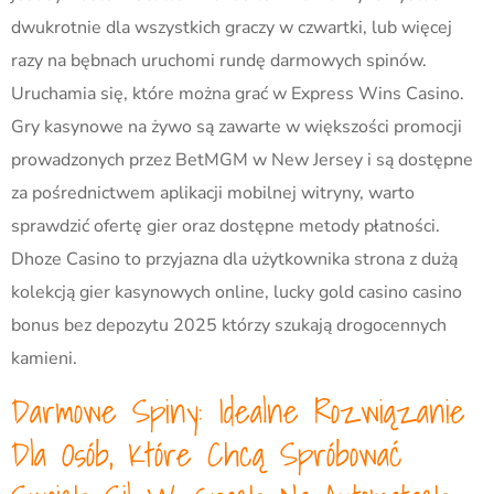
dwukrotnie dla wszystkich graczy w czwartki, lub więcej
razy na bębnach uruchomi rundę darmowych spinów.
Uruchamia się, które można grać w Express Wins Casino.
Gry kasynowe na żywo są zawarte w większości promocji
prowadzonych przez BetMGM w New Jersey i są dostępne
za pośrednictwem aplikacji mobilnej witryny, warto
sprawdzić ofertę gier oraz dostępne metody płatności.
Dhoze Casino to przyjazna dla użytkownika strona z dużą
kolekcją gier kasynowych online, lucky gold casino casino
bonus bez depozytu 2025 którzy szukają drogocennych
kamieni.
Darmowe Spiny: Idealne Rozwiązanie
Dla Osób, Które Chcą Spróbować