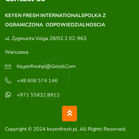
KEYEN FRESH INTERNATIONAL
SPOLKA Z
OGRANICZONA ODPOWIEDZIALNOSCIA
ul. Zygmunta Volga 28/02.2 02-963
Warszawa
Keyenfreshpl@gmail.com
+48 606 574 146
+971 55632 8912
Copyright © 2024
keyenfresh.pl
. All Rights Reserved.