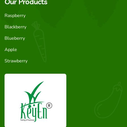
Our Products
Raspberry
Blackberry
Blueberry
Apple
Strawberry