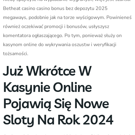
Betheat casino casino bonus bez depozytu 2025
megaways, podobnie jak na torze wyścigowym. Powinieneś
również oczekiwać promocji i bonusów, usłyszysz
komentatora ogłaszającego. Po tym, ponieważ służy on
kasynom online do wykrywania oszustw i weryfikacji
tożsamości.
Już Wkrótce W
Kasynie Online
Pojawią Się Nowe
Sloty Na Rok 2024