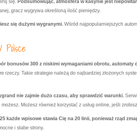
nij się.
Podsumowując, atmosfera w kasynie jest niepowtar
nej, gracz wygrywa określoną ilość pieniędzy.
ciesz się dużymi wygranymi.
Wśród najpopularniejszych automa
 Polsce
ór bonusów 300 z niskimi wymaganiami obrotu, automaty do
e rzeczy. Takie strategie należą do najbardziej złożonych syst
grand nie zajmie dużo czasu, aby sprawdzić warunki.
Serwi
 możesz. Możesz również korzystać z usług online, jeśli zrobisz
5 każde wpisowe stawia Cię na 20 linii, ponieważ rząd zmag
 mocne i słabe strony.