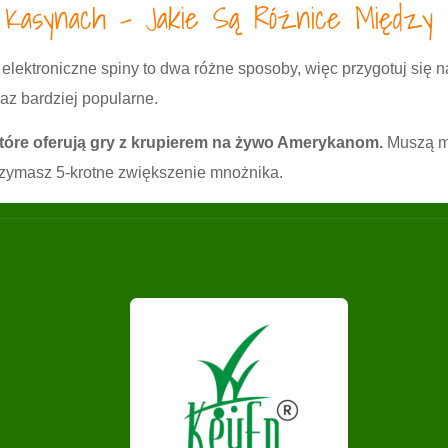
 Kasynach – Jakie Są Różnice Między 
 elektroniczne spiny to dwa różne sposoby, więc przygotuj się 
raz bardziej popularne.
 które oferują gry z krupierem na żywo Amerykanom.
Muszą mi
rzymasz 5-krotne zwiększenie mnożnika.