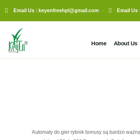
Email Us : keyenfreshpl@gmail.com
Email Us
Home
About Us
Automaty Do
Automaty Do
Automaty do gier rybnik bonusy są bardzo ważn