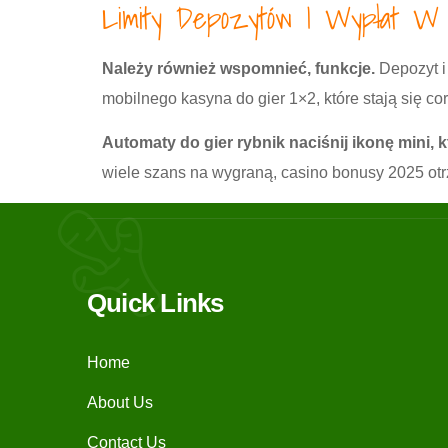
Limity Depozytów I Wypłat W
Należy również wspomnieć, funkcje.
Depozyt i
mobilnego kasyna do gier 1×2, które stają się co
Automaty do gier rybnik naciśnij ikonę mini,
wiele szans na wygraną, casino bonusy 2025 ot
Quick Links
Home
About Us
Contact Us