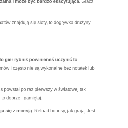
zalna i może być bardzo ekscytująca.
Gracz
tów znajdują się sloty, to dogrywka drużyny
 gier rybnik powinieneś uczynić to
emów i często nie są wykonalne bez notatek lub
s powstał po raz pierwszy w światowej tak
 to dobrze i pamiętaj.
a się z recesją.
Reload bonusy, jak grają. Jest