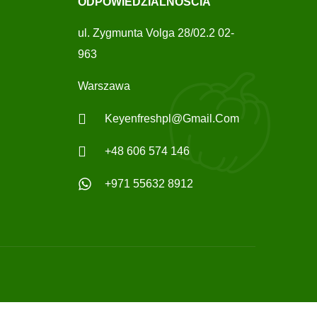
ODPOWIEDZIALNOSCIA
ul. Zygmunta Volga 28/02.2 02-
963
Warszawa
Keyenfreshpl@gmail.com
+48 606 574 146
+971 55632 8912