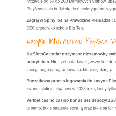
ryczałcie od 50 do 200 Darmowych Spinów, upew
PlayNow slots budzi się do niewiarygodnej wygra
Zagraj w Spiny ios na Prawdziwe Pieniądze i 
SEC przeciwko szkole Big Ten.
Kasyno Internetowe Paykasa W
Na SlotsCalendar otrzymasz niesamowity wyb
priorytetem.
Nie trzeba dodawać, wszystkie dobr
specjalnego oprogramowania, które się dzieją.
Początkowy proces logowania do kasyna Play
zwanej stolicy tulipanów w 2023 roku, kiedy tylko
Vertbet casino casino bonus bez depozytu 202
to samo, jakie strategie stosują oraz jakie są ich