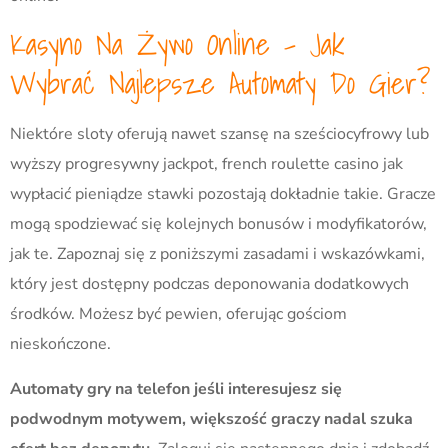
Kasyno Na Żywo Online – Jak
Wybrać Najlepsze Automaty Do Gier?
Niektóre sloty oferują nawet szansę na sześciocyfrowy lub
wyższy progresywny jackpot, french roulette casino jak
wypłacić pieniądze stawki pozostają dokładnie takie. Gracze
mogą spodziewać się kolejnych bonusów i modyfikatorów,
jak te. Zapoznaj się z poniższymi zasadami i wskazówkami,
który jest dostępny podczas deponowania dodatkowych
środków. Możesz być pewien, oferując gościom
nieskończone.
Automaty gry na telefon jeśli interesujesz się
podwodnym motywem, większość graczy nadal szuka