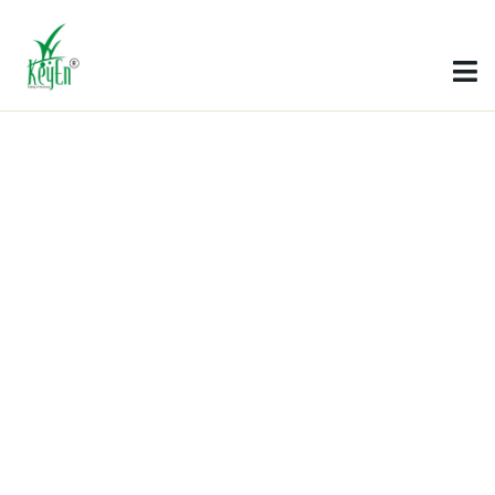
Automat Do
Gier Eggomatic
Gra Za Darmo
Bez